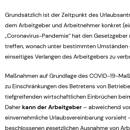
Grundsätzlich ist der Zeitpunkt des Urlaubsant
dem Arbeitgeber und Arbeitnehmer konkret (ein
„Coronavirus-Pandemie“ hat den Gesetzgeber n
treffen, wonach unter bestimmten Umständen 
einseitiges Verlangen des Arbeitgebers zu verb
Maßnahmen auf Grundlage des COVID-19-Maßn
zu Einschränkungen des Betretens von Betrieben
tiefgreifenden wirtschaftlichen Einbrüchen be
Daher
kann der Arbeitgeber
– abweichend vom
einvernehmliche Urlaubsvereinbarung vorsieht –
beschlossenen gesetzlichen Ausnahme von Ar