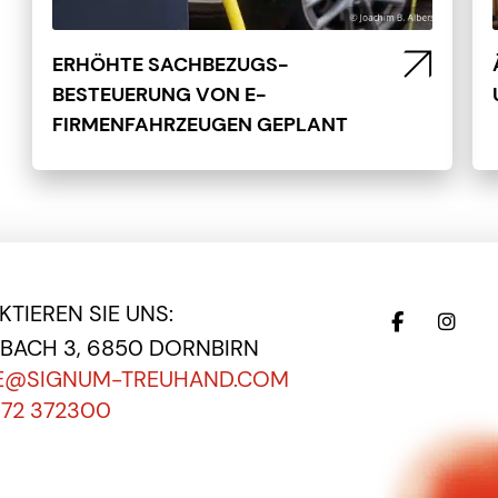
ERHÖHTE SACHBEZUGS-
BESTEUERUNG VON E-
FIRMENFAHRZEUGEN GEPLANT
TIEREN SIE UNS:
EBACH 3, 6850 DORNBIRN
E@SIGNUM-TREUHAND.COM
572 372300