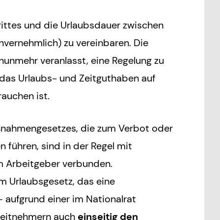
rittes und die Urlaubsdauer zwischen
vernehmlich) zu vereinbaren. Die
unmehr veranlasst, eine Regelung zu
das Urlaubs- und Zeitguthaben auf
rauchen ist.
ahmengesetzes, die zum Verbot oder
 führen, sind in der Regel mit
im Arbeitgeber verbunden.
 Urlaubsgesetz, das eine
 aufgrund einer im Nationalrat
beitnehmern auch
einseitig den