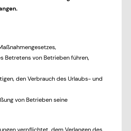
angen.
Maßnahmengesetzes,
s Betretens von Betrieben führen,
htigen, den Verbrauch des Urlaubs- und
ßung von Betrieben seine
ungen verpflichtet, dem Verlangen des