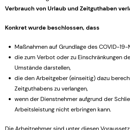
Verbrauch von Urlaub und Zeitguthaben verl
Konkret wurde beschlossen, dass
Maßnahmen auf Grundlage des COVID-19-
die zum Verbot oder zu Einschränkungen de
Umstände darstellen,
die den Arbeitgeber (einseitig) dazu berec
Zeitguthabens zu verlangen,
wenn der Dienstnehmer aufgrund der Schlie
Arbeitsleistung nicht erbringen kann.
Die Arbeitnehmer sind unter diesen Voraussetz