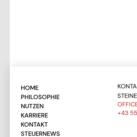
KONTAK
HOME
STEIN
PHILOSOPHIE
OFFIC
NUTZEN
+43 5
KARRIERE
KONTAKT
STEUERNEWS