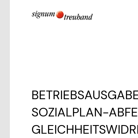
BETRIEBSAUSGAB
SOZIALPLAN-ABF
GLEICHHEITSWIDR