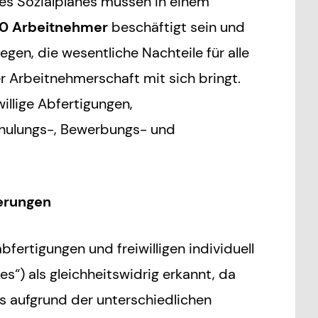
es Sozialplanes müssen in einem
0 Arbeitnehmer
beschäftigt sein und
gen, die wesentliche Nachteile für alle
er Arbeitnehmerschaft mit sich bringt.
illige Abfertigungen,
chulungs-, Bewerbungs- und
ierungen
fertigungen und freiwilligen individuell
“) als gleichheitswidrig erkannt, da
 aufgrund der unterschiedlichen