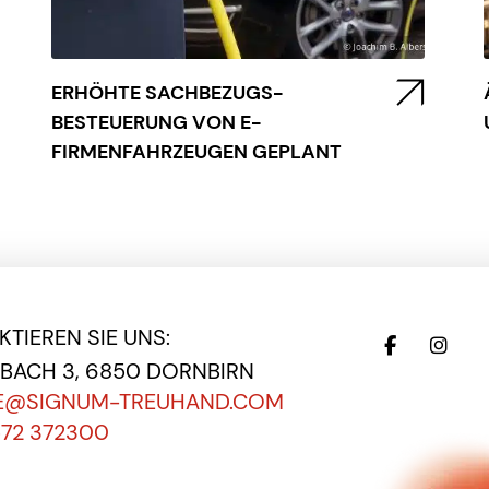
ERHÖHTE SACHBEZUGS-
BESTEUERUNG VON E-
FIRMENFAHRZEUGEN GEPLANT
TIEREN SIE UNS:
EBACH 3, 6850 DORNBIRN
E@SIGNUM-TREUHAND.COM
572 372300