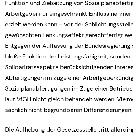
Funktion und Zielsetzung von Sozialplanabfert
Arbeitgeber nur eingeschränkt Einfluss nehmen 
erzielt werden kann – vor der Schlichtungsstell
gewünschten Lenkungseffekt gerechtfertigt we
Entgegen der Auffassung der Bundesregierung s
bloße Funktion der Leistungsfähigkeit, sondern
Solidaritätsaspekte berücksichtigenden Interes
Abfertigungen im Zuge einer Arbeitgeberkündig
Sozialplanabfertigungen im Zuge einer Betrieb
laut VfGH nicht gleich behandelt werden. Vielme
sachlich nicht begründbaren Differenzierungen.
Die Aufhebung der Gesetzesstelle
tritt allerdi