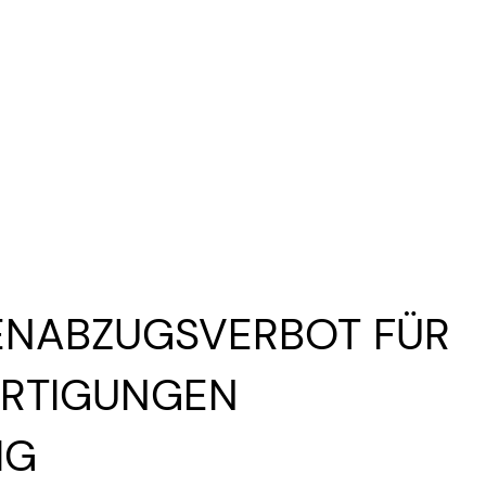
ENABZUGSVERBOT FÜR
ERTIGUNGEN
IG