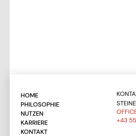
KONTAK
HOME
STEIN
PHILOSOPHIE
OFFIC
NUTZEN
+43 5
KARRIERE
KONTAKT