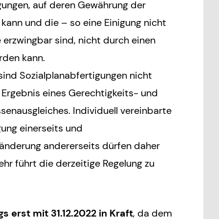
igungen, auf deren Gewährung der
kann und die – so eine Einigung nicht
e erzwingbar sind, nicht durch einen
rden kann.
ind Sozialplanabfertigungen nicht
 Ergebnis eines Gerechtigkeits- und
senausgleiches. Individuell vereinbarte
ung einerseits und
sänderung andererseits dürfen daher
hr führt die derzeitige Regelung zu
ngs erst mit 31.12.2022 in Kraft
, da dem