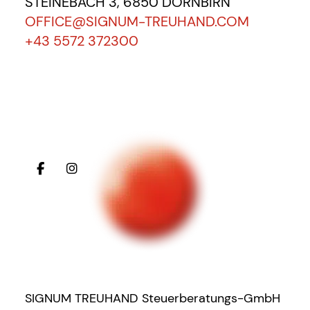
STEINEBACH 3, 6850 DORNBIRN
OFFICE@SIGNUM-TREUHAND.COM
+43 5572 372300
SIGNUM TREUHAND Steuerberatungs-GmbH