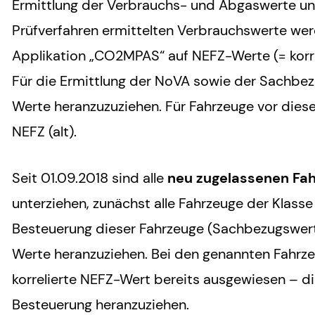
Ermittlung der Verbrauchs- und Abgaswerte u
Prüfverfahren ermittelten Verbrauchswerte wer
Applikation „CO2MPAS“ auf NEFZ-Werte (= korr
Für die Ermittlung der NoVA sowie der Sachbez
Werte heranzuzuziehen. Für Fahrzeuge vor dies
NEFZ (alt).
Seit 01.09.2018 sind alle
neu zugelassenen Fa
unterziehen, zunächst alle Fahrzeuge der Klasse 
Besteuerung dieser Fahrzeuge (Sachbezugswerte
Werte heranzuziehen. Bei den genannten Fahrze
korrelierte NEFZ-Wert bereits ausgewiesen – die
Besteuerung heranzuziehen.