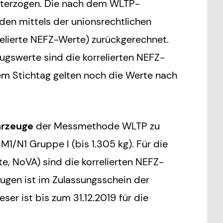
nterzogen. Die nach dem WLTP-
den mittels der unionsrechtlichen
elierte NEFZ-Werte) zurückgerechnet.
ugswerte sind die korrelierten NEFZ-
em Stichtag gelten noch die Werte nach
hrzeuge
der Messmethode WLTP zu
M1/N1 Gruppe I (bis 1.305 kg). Für die
, NoVA) sind die korrelierten NEFZ-
ugen ist im Zulassungsschein der
ser ist bis zum 31.12.2019 für die