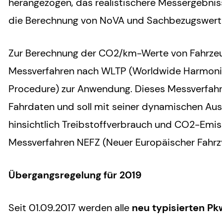
herangezogen, das realistischere Messergebnisse
die Berechnung von NoVA und Sachbezugswert
Zur Berechnung der CO2/km-Werte von Fahrze
Messverfahren nach WLTP (Worldwide Harmoniz
Procedure) zur Anwendung. Dieses Messverfah
Fahrdaten und soll mit seiner dynamischen Aus
hinsichtlich Treibstoffverbrauch und CO2-Emiss
Messverfahren NEFZ (Neuer Europäischer Fahrzy
Übergangsregelung für 2019
Seit 01.09.2017 werden alle
neu typisierten Pk