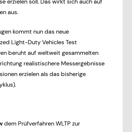
 erzielen soll. Das wirkt sich auch auf
en aus.
ugen kommt nun das neue
ed Light-Duty Vehicles Test
ren beruht auf weltweit gesammelten
richtung realistischere Messergebnisse
ionen erzielen als das bisherige
klus).
w
dem Prüfverfahren WLTP zur