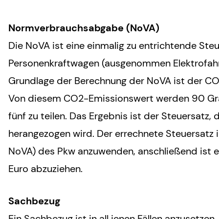
Normverbrauchsabgabe (NoVA)
Die NoVA ist eine einmalig zu entrichtende Steu
Personenkraftwagen (ausgenommen Elektrofahrze
Grundlage der Berechnung der NoVA ist der 
Von diesem CO2-Emissionswert werden 90 Gra
fünf zu teilen. Das Ergebnis ist der Steuersatz
herangezogen wird. Der errechnete Steuersatz i
NoVA) des Pkw anzuwenden, anschließend ist e
Euro abzuziehen.
Sachbezug
Ein Sachbezug ist in all jenen Fällen anzusetze