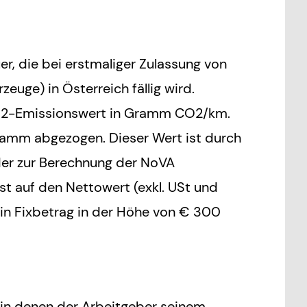
er, die bei erstmaliger Zulassung von
uge) in Österreich fällig wird.
CO2-Emissionswert in Gramm CO2/km.
mm abgezogen. Dieser Wert ist durch
, der zur Berechnung der NoVA
st auf den Nettowert (exkl. USt und
in Fixbetrag in der Höhe von € 300
n, in denen der Arbeitgeber seinem